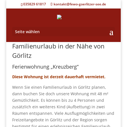
035829 61817
kontakt@fewo-goerlitzer-see.de
Seite wählen
Familienurlaub in der Nähe von
Görlitz
Ferienwohnung „Kreuzberg“
Diese Wohnung ist derzeit dauerhaft vermietet.
Wenn Sie einen Familienurlaub in Görlitz planen,
dann buchen Sie doch unsere Wohnung mit 48 m²
Gemütlichkeit. Es können bis zu 4 Personen und
zusätzlich ein weiteres Kind (Aufbettung) in zwei
Räumen entspannen. Viele Ausflugmöglichkeiten und
Freizeitangebote in Görlitz und der Region sorgen
bestimmt für einen erlebnisreichen Familienurlaub.