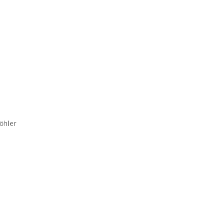
öhler