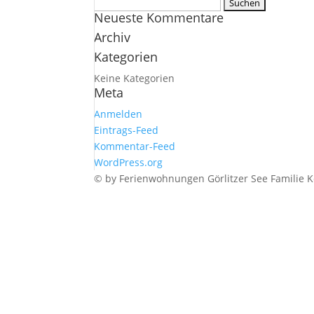
Suchen
Neueste Kommentare
nach:
Archiv
Kategorien
Keine Kategorien
Meta
Anmelden
Eintrags-Feed
Kommentar-Feed
WordPress.org
© by Ferienwohnungen Görlitzer See Familie K